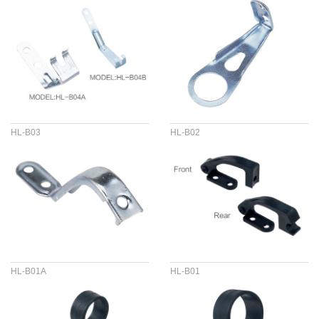
HL-B03
HL-B02
HL-B01A
HL-B01