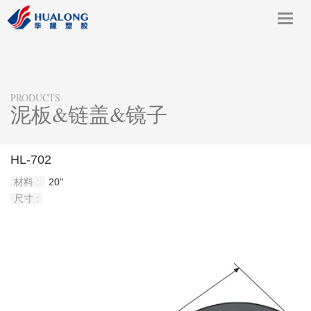
Toggl
navig
PRODUCTS
泥板&链盖&镜子
HL-702
材料 :
20"
尺寸 :