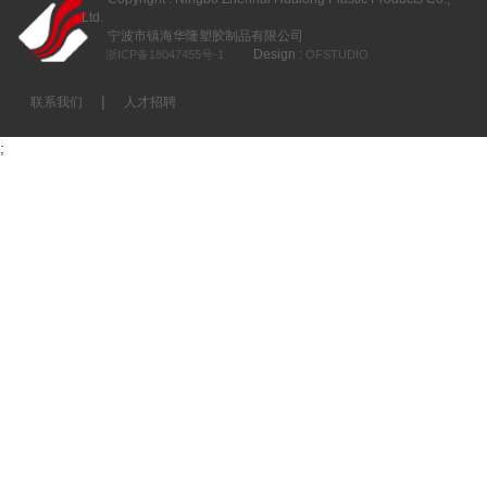
Ltd.
宁波市镇海华隆塑胶制品有限公司
Design :
浙ICP备18047455号-1
OFSTUDIO
|
联系我们
人才招聘
;