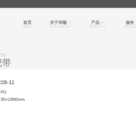
首页
关于华隆
产品
服务
HOME
OUR COMPANY
PRODUCTS
SERVICE
CTS
把带
28-11
PU
30×1900mm