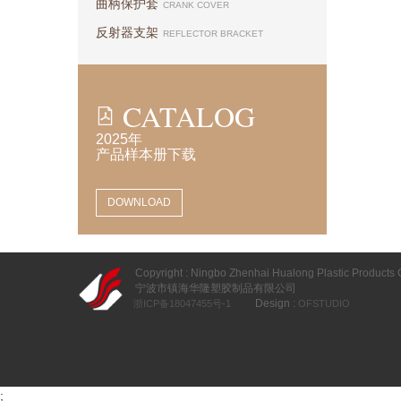
曲柄保护套
CRANK COVER
反射器支架
REFLECTOR BRACKET
CATALOG
2025年
产品样本册下载
DOWNLOAD
Copyright : Ningbo Zhenhai Hualong Plastic Products Co
宁波市镇海华隆塑胶制品有限公司
Design :
浙ICP备18047455号-1
OFSTUDIO
;