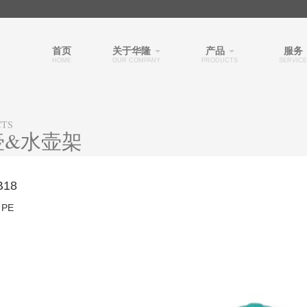
首页
关于华隆
产品
服务
HOME
OUR COMPANY
PRODUCTS
SERVICE
CTS
壶&水壶架
B18
PE