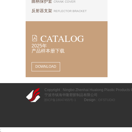
曲柄保护套
CRANK COVER
反射器支架
REFLECTOR BRACKET
CATALOG
2025年
产品样本册下载
DOWNLOAD
Copyright : Ningbo Zhenhai Hualong Plastic Products Co
宁波市镇海华隆塑胶制品有限公司
Design :
浙ICP备18047455号-1
OFSTUDIO
;