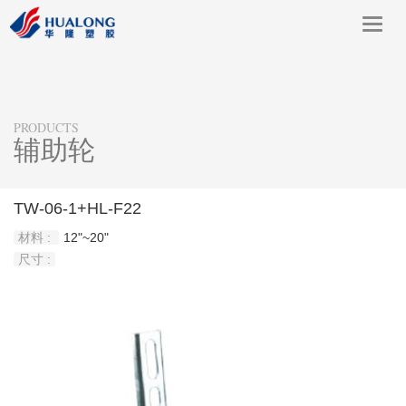
Toggl
navig
PRODUCTS
辅助轮
TW-06-1+HL-F22
材料 :
12"~20"
尺寸 :