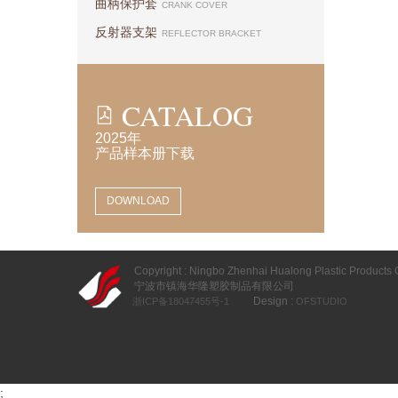
曲柄保护套
CRANK COVER
反射器支架
REFLECTOR BRACKET
CATALOG
2025年
产品样本册下载
DOWNLOAD
Copyright : Ningbo Zhenhai Hualong Plastic Products Co
宁波市镇海华隆塑胶制品有限公司
Design :
浙ICP备18047455号-1
OFSTUDIO
;