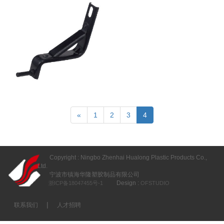
«
1
2
3
4
Copyright : Ningbo Zhenhai Hualong Plastic Products Co.,
Ltd.
宁波市镇海华隆塑胶制品有限公司
Design :
浙ICP备18047455号-1
OFSTUDIO
|
联系我们
人才招聘