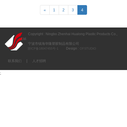
«
1
2
3
4
Copyright : Ningbo Zhenhai Hualong Plastic Products Co.,
Ltd.
宁波市镇海华隆塑胶制品有限公司
Design :
浙ICP备18047455号-1
OFSTUDIO
|
联系我们
人才招聘
;