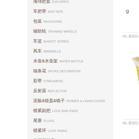
海绵把套
EVA GRIPS
车把带
BAR TAPE
包装
PACKAGING
辅助轮
TRAINING WHEELS
HL-BS02
车篮
BASKET SERIES
材料 :PP
尺寸 :
风车
WINDMILLS
水壶&水壶架
WATER BOTTLE
辐条花
SPOKE DECORATION
彩带
STREAMERS
反射器
REFLECTOR
泥板&链盖&镜子
FENDER & CHAIN COVER
锁紧副把
LOCK BAR ENDS
尾塞
PLUGS
HL-BS02
锁紧环
LOCK RINGS
材料 :PP
尺寸 :