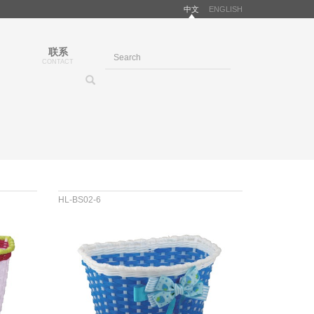
中文
ENGLISH
联系
CONTACT
HL-BS02-6
材料 :PP&PVC
尺寸 :