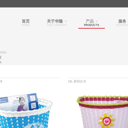
首页
关于华隆
产品
服务
HOME
OUR COMPANY
PRODUCTS
SERVICE
ries
篮
-9
HL-BS02-8
&PVC
材料 :PP&PVC
尺寸 :