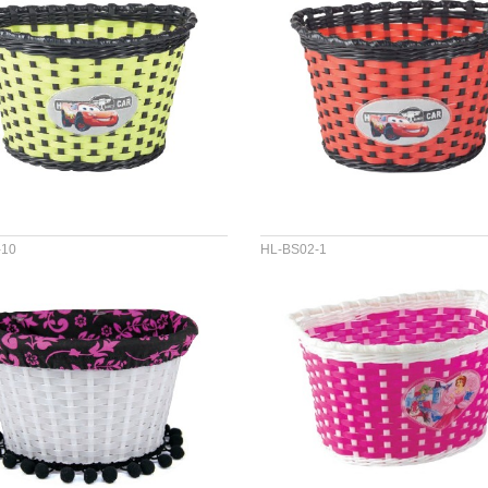
-10
HL-BS02-1
&PVC
材料 :PP&PVC
尺寸 :