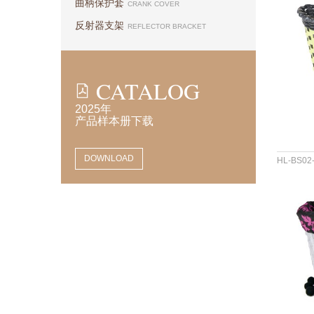
曲柄保护套
CRANK COVER
反射器支架
REFLECTOR BRACKET
CATALOG
2025年
产品样本册下载
DOWNLOAD
HL-BS02
材料 :PP
尺寸 :