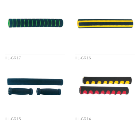
HL-GR17
HL-GR16
HL-GR15
HL-GR14