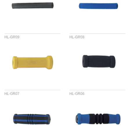
HL-GR09
HL-GR08
HL-GR07
HL-GR06