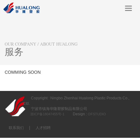
Toggl
navig
OUR COMPANY / ABOUT HUALONG
服务
COMMING SOON
Copyright : Ningbo Zhenhai Hualong Plastic Products Co.,
Ltd.
宁波市镇海华隆塑胶制品有限公司
Design :
浙ICP备18047455号-1
OFSTUDIO
|
联系我们
人才招聘