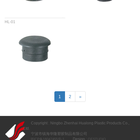
HL-01
1
2
»
Copyright : Ningbo Zhenhai Hualong Plastic Products Co.,
Ltd.
宁波市镇海华隆塑胶制品有限公司
Design :
浙ICP备18047455号-1
OFSTUDIO