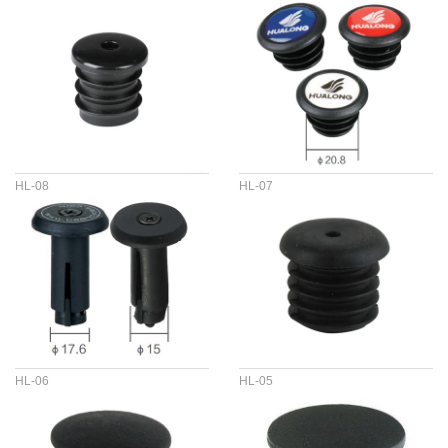
HL-08
HL-07
HL-06
HL-05