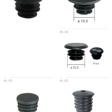
HL-04
HL-03
HL-02