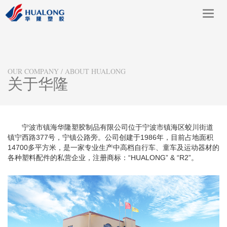
Toggl
navig
OUR COMPANY / ABOUT HUALONG
关于华隆
宁波市镇海华隆塑胶制品有限公司位于宁波市镇海区蛟川街道
镇宁西路377号，宁镇公路旁。公司创建于1986年，目前占地面积
14700多平方米，是一家专业生产中高档自行车、童车及运动器材的
各种塑料配件的私营企业，注册商标：“HUALONG” & “R2”。